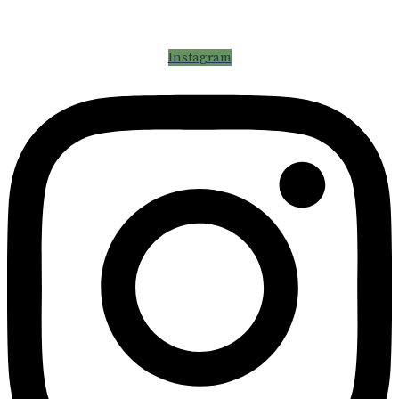
Cuidando tus mascotas desde 1998
Instagram