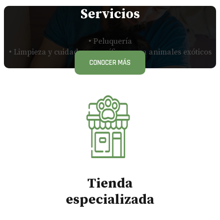
Servicios
• Peluquería
• Limpieza y cuidados específicos para animales exóticos
CONOCER MÁS
Tienda
especializada