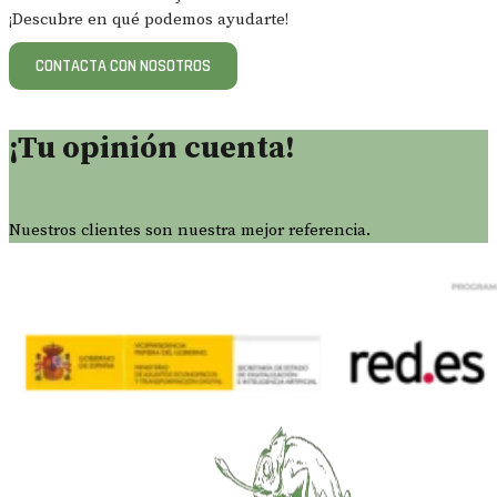
¡Descubre en qué podemos ayudarte!
CONTACTA CON NOSOTROS
¡Tu opinión cuenta!
Nuestros clientes son nuestra mejor referencia.